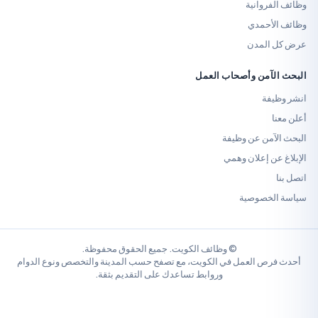
وانية
حمدي
لمدن
من وأصحاب العمل
ة
ن عن وظيفة
 إعلان وهمي
خصوصية
© وظائف الكويت. جميع الحقوق محفوظة.
 العمل في الكويت، مع تصفح حسب المدينة والتخصص ونوع الدوام
وروابط تساعدك على التقديم بثقة.