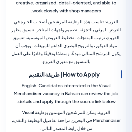
creative, organized, detail-oriented, and able
work closely with shop managers.
بية:
تناسب هذه الوظيفة المرشحين أصحاب الخبرة في
 المرئي بالتجزئة، تصميم واجهات المتاجر، تنسيق مظهر
وع، ترتيب المنتجات، تخطيط العروض الموسمية، تنسيق
د الديكور، والترويج البصري الداعم للمبيعات. ويجب أن
لمرشح المثالي مبدعًا ومنظمًا ودقيقًا وقادرًا على العمل
بالتنسيق مع مديري الفروع.
How to Apply | طريقة التقديم
English:
Candidates interested in the Visual
Merchandiser vacancy in Bahrain can review the
details and apply through the source link belo
العربية:
يمكن للمرشحين المهتمين بوظيفة Visual
Merchandiser في البحرين مراجعة تفاصيل الوظيفة والتقديم
من خلال رابط المصدر التالي.