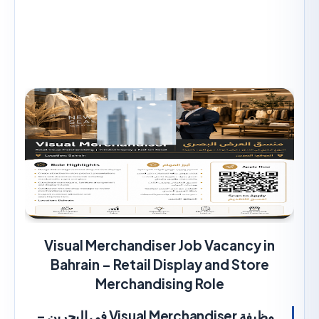
Visual Merchandiser Job Vacancy i
Bahrain – Retail Display and Store
Merchandising Role
وظيفة Visual Merchandiser في البحرين –