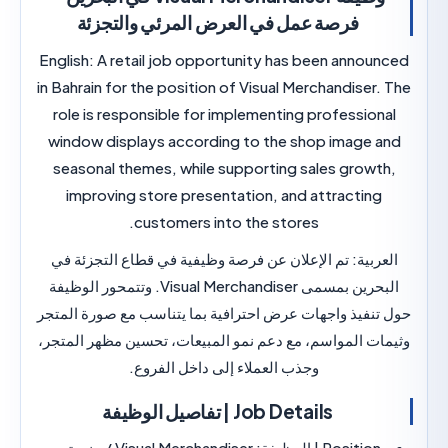
فرصة عمل في العرض المرئي والتجزئة
English:
A retail job opportunity has been anno
in Bahrain for the position of
Visual Merchandiser
role is responsible for implementing professio
window displays according to the shop image 
seasonal themes, while supporting sales grow
improving store presentation, and attractin
customers into the stores.
بية:
تم الإعلان عن فرصة وظيفية في قطاع التجزئة في
حرين بمسمى
Visual Merchandiser
. وتتمحور الوظيفة
نفيذ واجهات عرض احترافية بما يتناسب مع صورة المتجر
ت المواسم، مع دعم نمو المبيعات، تحسين مظهر المتجر،
وجذب العملاء إلى داخل الفروع.
Job Details | تفاصيل الوظيفة
Positio | الوظيفة:
Visual Merchandiser / منسق