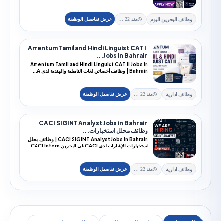
Leidos ف...
ئف البحرين اليوم
منذ 22 يوم
Amentum Tamil and Hindi Linguist CAT II
Jobs in Bahrain...
Amentum Tamil and Hindi Linguist CAT II Jobs in
Bahrain | وظائف أخصائي لغات التاميلية والهندية لدى A...
ئف ادارية
منذ 22 يوم
CACI SIGINT Analyst Jobs in Bahrain |
وظائف محلل استخبارات...
CACI SIGINT Analyst Jobs in Bahrain | وظائف محلل
استخبارات الإشارات لدى CACI في البحرين CACI Intern...
ئف ادارية
منذ 22 يوم