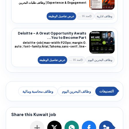
Experience & Engagement | وظائف طلبات البحرين
202...
وظائف ادارية
منذ 16 يوم
Deloitte – A Great Opportunity Awaits
You to Become Part...
.deloitte-job{ max-width:920px; margin:0
auto; font-family:Arial,Tahoma,sans-serif; line-
height:1.85
وظائف البحرين اليوم
منذ 16 يوم
وظائف البحرين اليوم
وظائف محاسبة ومالية