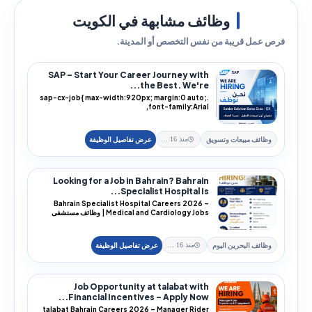
وظائف مشابهة في الكويت
فرص عمل قريبة من نفس التخصص أو المدينة.
SAP – Start Your Career Journey with
the Best. We're...
.sap-cx-job{ max-width:920px; margin:0 auto;
font-family:Arial,
وظائف مبيعات وتسويق
منذ 16 يوم
Looking for a Job in Bahrain? Bahrain
Specialist Hospital Is...
Bahrain Specialist Hospital Careers 2026 –
Medical and Cardiology Jobs | وظائف مستشفى
البحرين التخ...
وظائف البحرين اليوم
منذ 16 يوم
Job Opportunity at talabat with
Financial Incentives – Apply Now...
talabat Bahrain Careers 2026 – Manager Rider