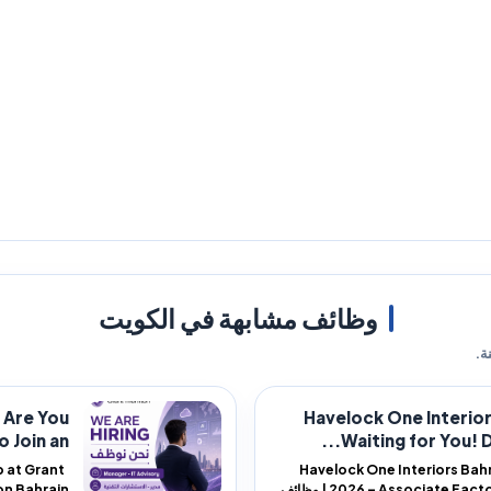
وظائف مشابهة في الكويت
ة.
 Are You
Havelock One Interio
Join an...
Waiting for You! Do
b at Grant
Havelock One Interiors Bah
2026 – Associate Factory Manager | وظائف