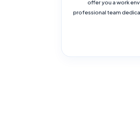
offer you a work envi
professional team dedicat