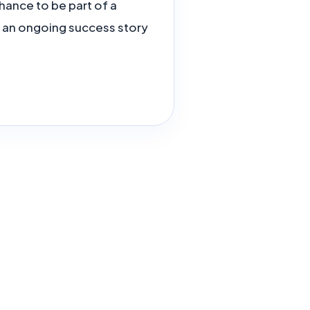
chance to be part of a
f an ongoing success story