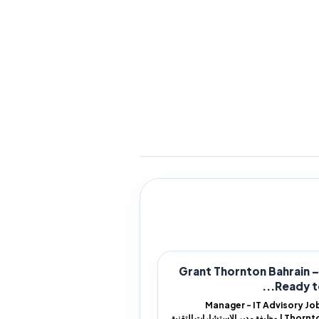
Grant Thornton Bahrain –
Ready to 
Manager - IT Advisory Jo
Thornton Bahrain | وظيفة مدير الاستشارات التقنية