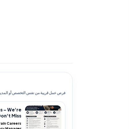
فرص عمل قريبة من نفس التخصص أو المدين
rs – We're
n't Miss...
rain Careers