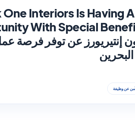
One Interiors Is Having 
 إنتيريورز عن توفر فرصة عمل
البحرين
آمن عن وظيفة