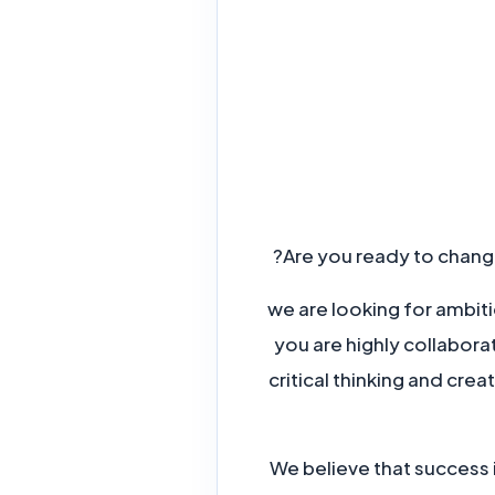
Are you ready to change
we are looking for ambiti
you are highly collabora
critical thinking and crea
We believe that success 