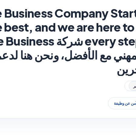
e Business Company Start
e best, and we are here t
every step! In Bahrain ش
مهني مع الأفضل، ونحن هنا لد
رين
آمن عن وظيفة