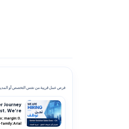
فرص عمل قريبة من نفس التخصص أو المدين
er Journey
t. We're...
ont-family:Arial,