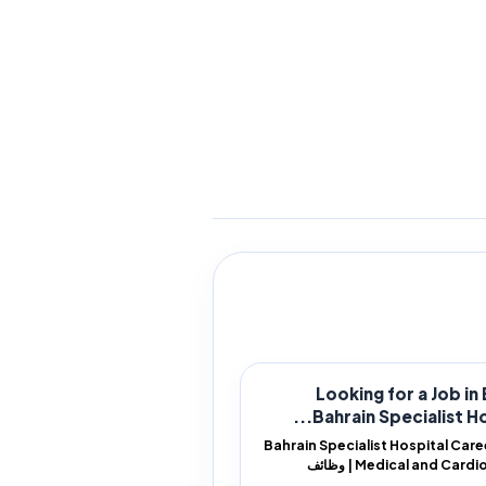
Looking for a Job in
Bahrain Specialist Hosp
Bahrain Specialist Hospital Care
Medical and Cardiology Jobs | وظائف
ين التخ...