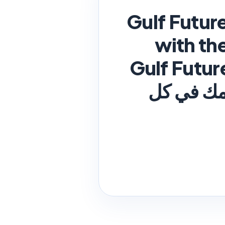
Gulf Futur
with th
ركة Gulf Future Business
عمك في كل