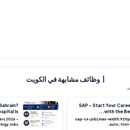
وظائف مشابهة في الكويت
ة.
 Bahrain?
SAP – Start Your Care
ital Is...
with the Bes
ers 2026 –
.sap-cx-job{ max-width:920px; margin:0
auto; f
مستشفى البحر