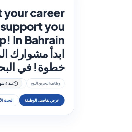
 your career
o support you
ابدأ مشوارك ال
خطوة! في البح
وظائف البحرين اليوم
منذ 4 شهر
عرض تفاصيل الوظيفة
البحث ال