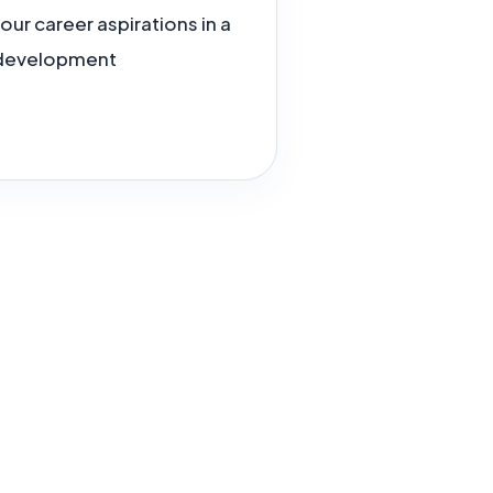
our career aspirations in a
 development.