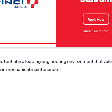
otential in a leading engineering environment that valu
e in mechanical maintenance.