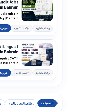
Audit Jobs
in Bahrain | وظائف مدقق...
Audit Jobs in
ahrain
البحرين Deloitt...
وظائف ادارية
منذ 25 يوم
i Linguist
n Bahrain...
guist CAT II
والهندية لدى A...
وظائف ادارية
منذ 25 يوم
وظائف البحرين اليوم
و