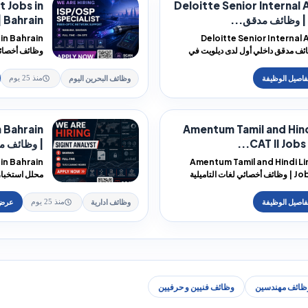
t Jobs in
Deloitte Senior Internal 
Bahrain | وظائف أخصائي شبكات...
Deloitte Senior Internal 
B | وظائف مدقق داخلي أول لدى ديلويت في
وظائف أخصائي
Leidos ف...
وظائف البحرين اليوم
منذ 25 يوم
n Bahrain
Amentum Tamil and Hind
CAT II Jobs i
| وظائف م
Amentum Tamil and Hindi Lin
Jobs in Bahrain | وظائف أخصائي لغات التاميلية
CI Intern...
وظائف ادارية
منذ 25 يوم
ظائف مهندسين
وظائف فنيين و حرفيين