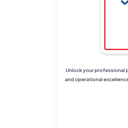
Unlock your professional p
and operational excellenc