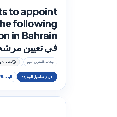
s to appoint
the following
في تعيين مرشحي
وظائف البحرين اليوم
منذ 5 شهر
عرض تفاصيل الوظيفة
البحث ال