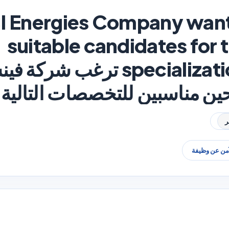
I Energies Company want
suitable candidates for 
specialization in Bahrain ترغ
ن مناسبين للتخصصات التالية 
آمن عن وظيفة