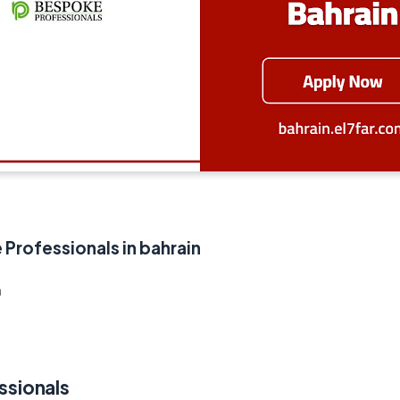
Professionals in bahrain
n
ssionals