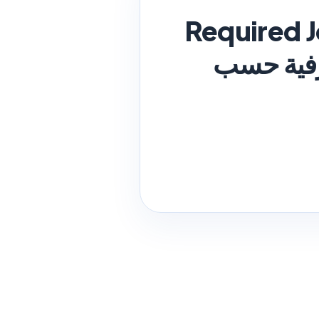
Required J
فية حسب