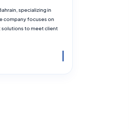
hrain, specializing in
The company focuses on
 solutions to meet client