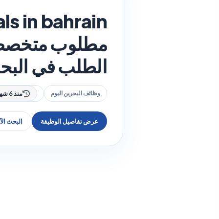
ls in bahrain
مطلوب متخصصو
الطلب في البح
وظائف البحرين اليوم
منذ 6 شهر
عرض تفاصيل الوظيفة
البحث ال