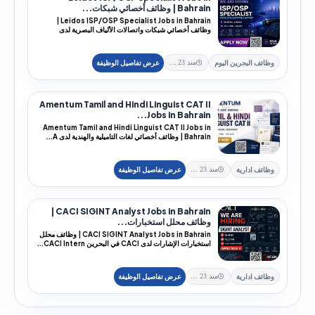
Bahrain | وظائف أخصائي شبكات...
Leidos ISP/OSP Specialist Jobs in Bahrain |
وظائف أخصائي شبكات واتصالات الألياف البصرية لدى
Leidos ف...
وظائف البحرين اليوم
منذ 23 يوم
Amentum Tamil and Hindi Linguist CAT II
Jobs in Bahrain...
Amentum Tamil and Hindi Linguist CAT II Jobs in
Bahrain | وظائف أخصائي لغات التاميلية والهندية لدى A...
وظائف ادارية
منذ 23 يوم
CACI SIGINT Analyst Jobs in Bahrain |
وظائف محلل استخبارات...
CACI SIGINT Analyst Jobs in Bahrain | وظائف محلل
استخبارات الإشارات لدى CACI في البحرين CACI Intern...
وظائف ادارية
منذ 23 يوم