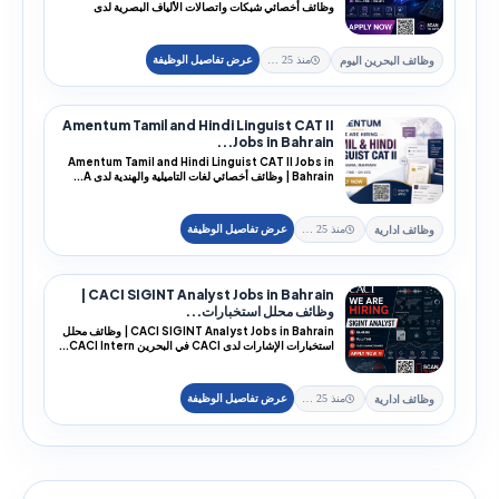
وظائف أخصائي شبكات واتصالات الألياف البصرية لدى
Leidos ف...
وظائف البحرين اليوم
منذ 25 يوم
Amentum Tamil and Hindi Linguist CAT II
Jobs in Bahrain...
Amentum Tamil and Hindi Linguist CAT II Jobs in
Bahrain | وظائف أخصائي لغات التاميلية والهندية لدى A...
وظائف ادارية
منذ 25 يوم
CACI SIGINT Analyst Jobs in Bahrain |
وظائف محلل استخبارات...
CACI SIGINT Analyst Jobs in Bahrain | وظائف محلل
استخبارات الإشارات لدى CACI في البحرين CACI Intern...
وظائف ادارية
منذ 25 يوم