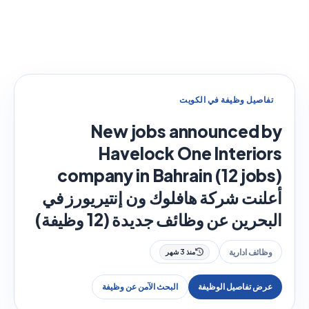
تفاصيل وظيفة في الكويت
New jobs announced by
Havelock One Interiors
company in Bahrain (12 jobs)
أعلنت شركة هافلوك ون إنتيريورز في
البحرين عن وظائف جديدة (12 وظيفة)
وظائف ادارية
منذ 3 شهر
عرض تفاصيل الوظيفة
البحث الآمن عن وظيفة