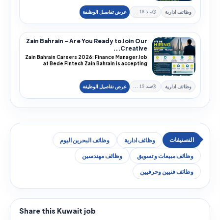
وظائف ادارية
منذ 18 يوم
Zain Bahrain – Are You Ready to Join Our
Creative...
Zain Bahrain Careers 2026: Finance Manager Job
at Bede Fintech Zain Bahrain is accepting
applications for an experienced Finance
Manager to join Bede, its regulated financial-
technology subsidiary in Bahrain. The official
وظائف ادارية
منذ 19 يوم
vacancy is published under reference
وظائف ادارية
وظائف البحرين اليوم
وظائف مبيعات و تسويق
وظائف مهندسين
وظائف فنيين وحرفيين