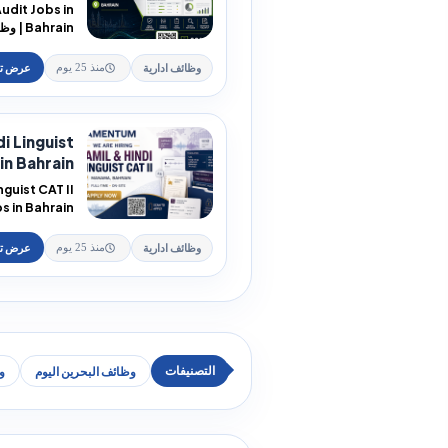
Audit Jobs in
ahrain
البحرين Deloitt...
وظائف ادارية
منذ 25 يوم
i Linguist
n Bahrain...
guist CAT II
والهندية لدى A...
وظائف ادارية
منذ 25 يوم
وظائف البحرين اليوم
و