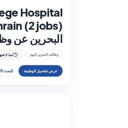
ege Hospital
البحرين عن وظ
وظائف البحرين اليوم
منذ 6 شهر
عرض تفاصيل الوظيفة
البحث ال