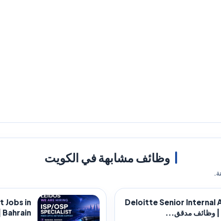
وظائف مشابهة في الكويت
ة.
t Jobs in
Deloitte Senior Internal 
Bahrain | وظائف أخصائي شبكات...