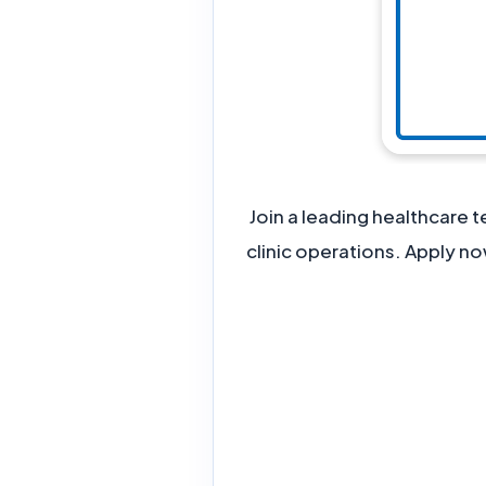
Join a leading healthcare t
clinic operations. Apply n