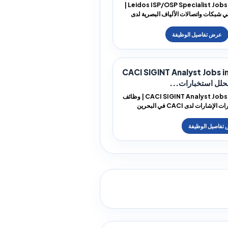
Leidos ISP/OSP Specialist Jobs in Bahrain |
 شبكات واتصالات الألياف البصرية لدى
CACI SIGINT Analyst Jobs i
حلل استخبارات...
CACI SIGINT Analyst Jobs in Bahrain | وظائف
محلل استخبارات الإشارات لدى CACI في البحرين
CA