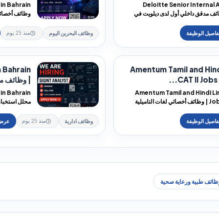
Deloitte Senior Internal 
B | وظائف مدقق داخلي أول لدى ديلويت في
وظائف أخصائي
Leidos ف...
وظائف البحرين اليوم
منذ 25 يوم
n Bahrain
Amentum Tamil and Hind
CAT II Jobs i
| وظائف م
Amentum Tamil and Hindi Lin
Jobs in Bahrain | وظائف أخصائي لغات التاميلية
CI Intern...
وظائف ادارية
منذ 25 يوم
ظائف طبية ورعاية صحية