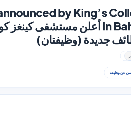
announced by King’s Coll
in Bahrain (2 jobs) أعلن مستشفى كين
ائف جديدة (وظيفتان)
آمن عن وظيفة